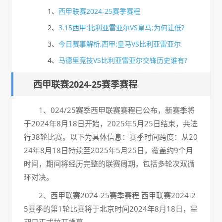
1、
西甲联赛2024-25赛季赛程
2、
3.15西甲:比利亚雷亚尔VS皇马;为何让低?
3、
今日赛事解析,西甲:皇马VS比利亚雷亚尔
4、
马德里竞技VS比利亚雷亚尔交锋历史谁有?
西甲联赛2024-25赛季赛程
1、024/25赛季西甲联赛赛程已公布，新赛季将
于2024年8月18日开始，2025年5月25日结束，共进
行38轮比赛。以下为具体信息：赛季时间跨度：从20
24年8月18日持续至2025年5月25日，覆盖约9个月
时间，期间将经历完整的联赛周期，包括多轮次双循
环对决。
2、西甲联赛2024-25赛季赛程 西甲联赛2024-2
5赛季的第1轮比赛将于北京时间2024年8月18日，星