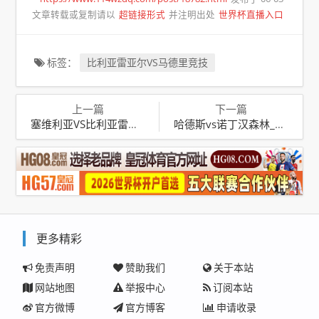
文章转载或复制请以
超链接形式
并注明出处
世界杯直播入口
标签：
比利亚雷亚尔VS马德里竞技
上一篇
下一篇
塞维利亚VS比利亚雷亚尔_塞维利亚vs比利亚雷亚尔4比4
哈德斯vs诺丁汉森林_哈德斯对诺维奇
更多精彩
免责声明
赞助我们
关于本站
网站地图
举报中心
订阅本站
官方微博
官方博客
申请收录