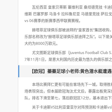
瓦伦西亚 皇家贝蒂斯 塞维利亚 桑坦德竞技 卡迪
维斯 巴塞罗那 马洛卡 拉科鲁尼亚 马德里竞技 萨拉
vs 06赛季的新赛季西甲联赛赛程。
赫塔菲足球俱乐部被迪拜的“皇家酋长”集团收
乐部名称改为“赫塔菲足球俱乐部迪拜之队”。以下是
大约为8000万欧元。
尤文图斯足球俱乐部（Juventus Football
7年11月1日，是意大利国内历史最为悠久的俱乐部
【欧冠】蓁蓁足球小老师:黄色潜水艇遭遇德
本场比赛拜仁更有可能在客场先下一城，取得胜
场表现突出，但本届欧冠淘汰尤文后，暴露出板凳深
队，排名下滑至第七，落后欧冠区12分，基本退出
关于卡迪斯VS比利亚雷亚尔对阵预测和卡迪斯v