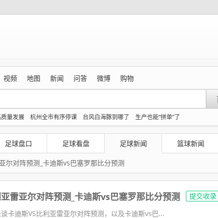
视频
地图
新闻
问答
微博
购物
高质量发展
杭州全市有序停课
台风白海豚到哪了
生产也能“拼单”了
怎么办
“新疆的交警怎么个个像我妈”
河南刑案嫌犯被抓 逃窜时伤害多人
检测列车撞人致11死2伤 涉事单位被罚
梁家辉百花奖演讲落泪
足球盘口
足球看盘
足球新闻
篮球新闻
亚尔对阵预测_卡迪斯vs巴塞罗那比分预测
利亚雷亚尔对阵预测_卡迪斯vs巴塞罗那比分预测
提交收录
谈卡迪斯VS比利亚雷亚尔对阵预测，以及卡迪斯vs巴...