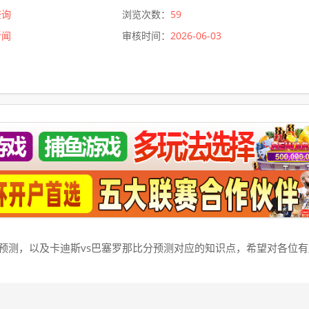
查询
浏览次数：
59
新闻
审核时间：
2026-06-03
预测，以及卡迪斯vs巴塞罗那比分预测对应的知识点，希望对各位有