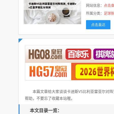
网站信息：
点击
所属分类：
足球
点击直达
本篇文章给大家谈谈卡迪斯VS比利亚雷亚尔对阵
帮助，不要忘了收藏本站喔。
本文目录一览：