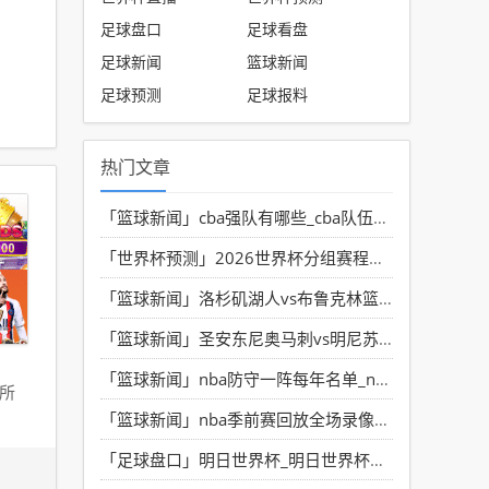
足球盘口
足球看盘
足球新闻
篮球新闻
足球预测
足球报料
热门文章
「篮球新闻」
cba强队有哪些_cba队伍实力排名
「世界杯预测」
2026世界杯分组赛程表_2026世界杯分组赛程表图片
「篮球新闻」
洛杉矶湖人vs布鲁克林篮网对阵预测_洛杉矶湖人与篮网
「篮球新闻」
圣安东尼奥马刺vs明尼苏达森林狼比分预测_圣安东尼奥马刺vs华盛顿奇才
「篮球新闻」
nba防守一阵每年名单_nba近几年防守一阵
所
「篮球新闻」
nba季前赛回放全场录像高清_nba季前赛2021回看
「足球盘口」
明日世界杯_明日世界杯乒乓球赛程表