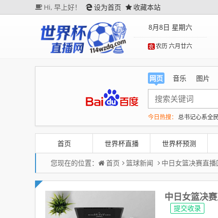
Hi,
早上好！
设为首页
收藏本站
8月8日 星期六
农历 六月廿六
网页
音乐
图片
今日热搜：
总书记心系全
今年第二强台风将带来多
搬家报价570元 要5060
首页
世界杯直播
世界杯预测
您现在的位置：
首页
篮球新闻
中日女篮决赛直播
中日女篮决赛
提交收录