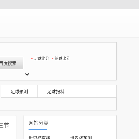
足球比分
篮球比分
致歉
足球预测
足球报料
网站分类
三节
世界杯直播
世界杯预测