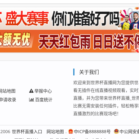
关于我们
欢迎来到世界杯直播网为您提供世界
看无插件在线直播视频观看，实时
网站地图
举报中心
直播，并为您带来世界杯直播_世界
申请收录
百度统计
比赛无需安装任何插件，轻松畅享
直播激烈的比赛现场吧！
-2006
世界杯直播入口
网站地图
.
中ICP备8888888号
中公网安备2