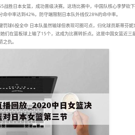
比65战胜日本女篮，成功晋级决赛。这场比赛中，中国队核心李梦砍下
分命中率达到42%，防守端限制日本队外线仅28%的命中率。
键罚球6投全中 日本队虽然输球但表现可圈可点，归化球员斯蒂芬妮
过她们在篮板球上输了15个，这成为比赛转折点。这是中国女篮近三
箭之仇。