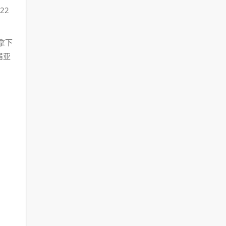
22
拿下
届亚