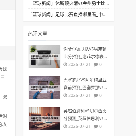
「篮球新闻」
休斯顿火箭vs金州勇士比分预测_休斯顿火箭队比赛视频直播
「篮球新闻」
足球比赛直播哪里看_中国日本足球比赛直播哪里看
热评文章
谢菲尔德联队VS埃弗顿
比分预测_谢菲尔德联队
vs阿斯顿维拉
2026-07-21
0
板球
中三
巴塞罗那VS阿尔梅里亚
赛前预测_巴塞罗那vs阿
纳多卢艾菲斯
2026-07-21
0
，双
英超伯恩利VS切尔西比
后时
分预测_英超伯恩利vs狼
的攻
队比分预测
2026-07-21
0