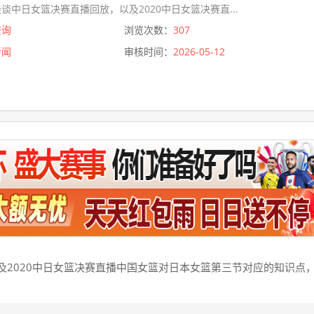
谈中日女篮决赛直播回放，以及2020中日女篮决赛直...
查询
浏览次数：
307
新闻
审核时间：
2026-05-12
及2020中日女篮决赛直播中国女篮对日本女篮第三节对应的知识点