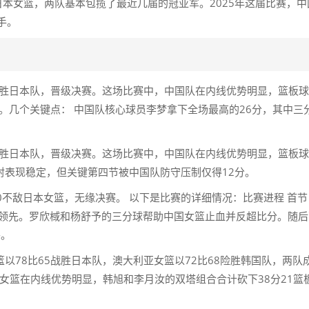
本女篮，两队基本包揽了最近几届的冠亚军。2025年这届比赛，中
手。
2战胜日本队，晋级决赛。这场比赛中，中国队在内线优势明显，篮板球
转。几个关键点： 中国队核心球员李梦拿下全场最高的26分，其中三
5战胜日本队，晋级决赛。这场比赛中，中国队在内线优势明显，篮板球
投射表现稳定，但关键第四节被中国队防守压制仅得12分。
90不敌日本女篮，无缘决赛。 以下是比赛的详细情况：比赛进程 首节
4领先。罗欣棫和杨舒予的三分球帮助中国女篮止血并反超比分。随后
平。
以78比65战胜日本队，澳大利亚女篮以72比68险胜韩国队，两队
女篮在内线优势明显，韩旭和李月汝的双塔组合合计砍下38分21篮