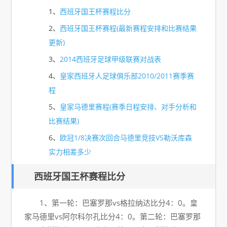
1、
西班牙国王杯赛程比分
2、
西班牙国王杯赛程(最新赛程安排和比赛结果
更新)
3、
2014西班牙足球甲级联赛对战表
4、
皇家西班牙人足球俱乐部2010/2011赛季赛
程
5、
皇家马德里赛程(赛季日程安排、对手分析和
比赛结果)
6、
欧冠1/8决赛次回合马德里竞技VS勒沃库森
实力相差多少
西班牙国王杯赛程比分
1、第一轮：巴塞罗那vs格拉纳达比分4：0。皇
家马德里vs阿尔科尔孔比分4：0。第二轮：巴塞罗那