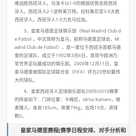
难战胜西班牙人。马洛卡以1-0的微弱优势击败西班
牙人。西班牙人2-1逆转莱万特。拉科鲁尼亚3-0大胜
西班牙人。西班牙人1-0力克马拉加。
3、皇家马德里足球俱乐部（Real Madrid Club d
e Fútbol ，中文简称为皇马，前称马德里足球会，M
adrid Club de Fútbol），是一家位于西班牙首都马德
里的足球队，成立于1902年3月6日，是现今欧洲乃
至世界足坛最成功的俱乐部。2000年12月11日，皇
家马德里被国际足球联合会（FIFA）评为20世纪最伟
大的球队。
4、皇家西班牙人足球俱乐部在2009/2010赛季
的阵容如下：门将位置：卡梅尼，Idriss Kameni，喀
麦隆人，身高185cm，体重79kg，出场19次，进球
数0。
皇家马德里赛程(赛季日程安排、对手分析和