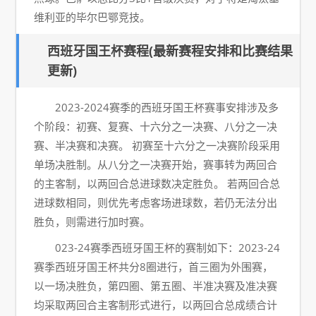
维利亚的毕尔巴鄂竞技。
西班牙国王杯赛程(最新赛程安排和比赛结果
更新)
2023-2024赛季的西班牙国王杯赛事安排涉及多
个阶段：初赛、复赛、十六分之一决赛、八分之一决
赛、半决赛和决赛。 初赛至十六分之一决赛阶段采用
单场决胜制。从八分之一决赛开始，赛事转为两回合
的主客制，以两回合总进球数决定胜负。 若两回合总
进球数相同，则优先考虑客场进球数，若仍无法分出
胜负，则需进行加时赛。
023-24赛季西班牙国王杯的赛制如下：2023-24
赛季西班牙国王杯共分8圈进行，首三圈为外围赛，
以一场决胜负，第四圈、第五圈、半准决赛及准决赛
均采取两回合主客制形式进行，以两回合总成绩合计