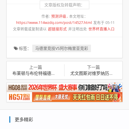
文章版权及转载声明：
作者:
预测评级
本文地址：
https://www.114wzdq.com/post/14527.html
发布于 05-11
文章转载或复制请以
超链接形式
并注明出处
世界杯直播入口
标签：
马德里竞技VS阿尔梅里亚竞彩
上一篇
下一篇
布莱顿与布伦特福德比分分析_布伦特福德对莱斯特城直播
尤文图斯对维罗纳历史战绩_尤文图斯vs维罗纳推荐
更多精彩