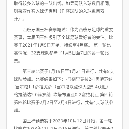
取得较多入球的一队出线。如果两队入球数目相同，
则采取作客入球优惠制（作客球队的入球数目双
计）。
西班牙国王杯赛事概述：作为西班牙足球的重要
赛事，本届国王杯吸引了全球足球爱好者的关注。比
赛于2021年1月5日开始，持续至4月底。 第一轮比
赛情况：32支球队参与了1月5日至7日的第一轮比
赛。
第三轮比赛于1月19日至1月21日进行，共有8支
球队参加。比赛结果如下：-马德里竞技2-1奥萨苏纳
-塞尔塔1-1萨拉戈萨（塞尔塔以点球大战5-4获胜）-
格拉纳达2-0赫罗纳 -坎塔布里亚0-2塞维利亚 第四轮
第四轮比赛于2月2日至2月4日进行，共有4支球队参
加。
国王杯预选赛于2023年10月12日开始，第一轮
比赛在2023年11月1日至15日进行，第二轮比赛于2