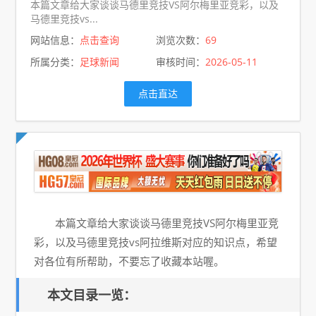
本篇文章给大家谈谈马德里竞技VS阿尔梅里亚竞彩，以及
马德里竞技vs...
网站信息：
点击查询
浏览次数：
69
所属分类：
足球新闻
审核时间：
2026-05-11
点击直达
本篇文章给大家谈谈马德里竞技VS阿尔梅里亚竞
彩，以及马德里竞技vs阿拉维斯对应的知识点，希望
对各位有所帮助，不要忘了收藏本站喔。
本文目录一览：