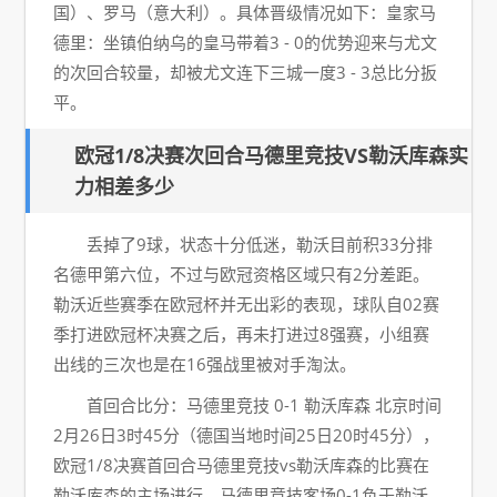
国）、罗马（意大利）。具体晋级情况如下：皇家马
德里：坐镇伯纳乌的皇马带着3 - 0的优势迎来与尤文
的次回合较量，却被尤文连下三城一度3 - 3总比分扳
平。
欧冠1/8决赛次回合马德里竞技VS勒沃库森实
力相差多少
丢掉了9球，状态十分低迷，勒沃目前积33分排
名德甲第六位，不过与欧冠资格区域只有2分差距。
勒沃近些赛季在欧冠杯并无出彩的表现，球队自02赛
季打进欧冠杯决赛之后，再未打进过8强赛，小组赛
出线的三次也是在16强战里被对手淘汰。
首回合比分：马德里竞技 0-1 勒沃库森 北京时间
2月26日3时45分（德国当地时间25日20时45分），
欧冠1/8决赛首回合马德里竞技vs勒沃库森的比赛在
勒沃库森的主场进行，马德里竞技客场0-1负于勒沃